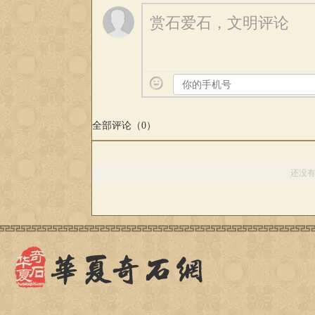
赏石爱石，文明评论
全部评论（
0
）
还没