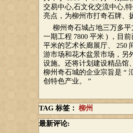
交易中心,石文化交流中心,
亮点，为柳州市打奇石牌、
柳州奇石城占地三万多平
一期工程 7800 平米 ) ，目
平米的艺术长廊展厅、 250 
游市场和花木盆景市场，另
设施。还将计划建设精品馆
柳州奇石城的企业宗旨是 “
创特色产业。 ”
TAG 标签：
柳州
最新评论: