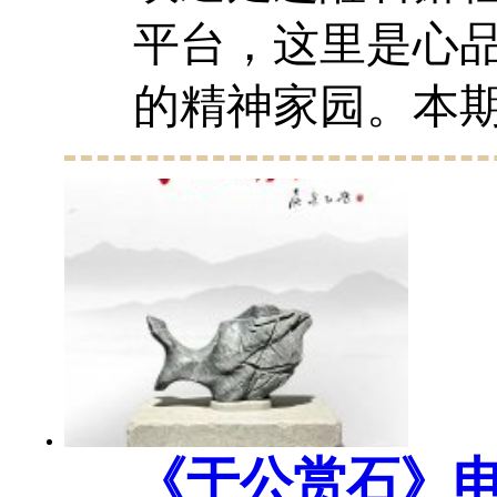
平台，这里是心
的精神家园。本
同欣赏广州知名
先生的奇在藏品
花》。石上生花
石，为毛绒石与玛瑙
《于公赏石》