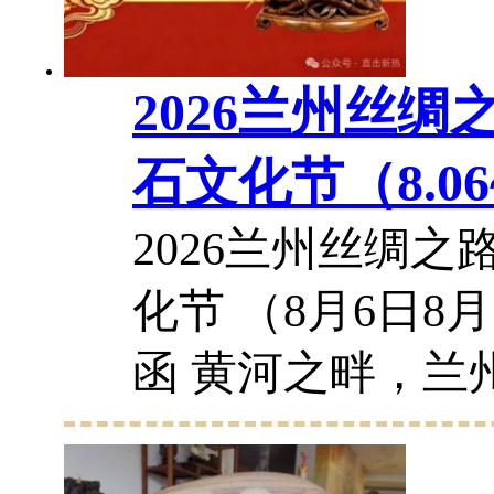
18
2026兰州丝绸
石文化节（8.06~
2026兰州丝绸之
化节 （8月6日8月
函 黄河之畔，兰
史，融汇丝路、