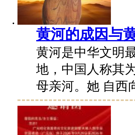
黄河的成因与
黄河是中华文明
地，中国人称其
母亲河。她 自西
青海 、 四川 、 
、 内蒙古 、 山西