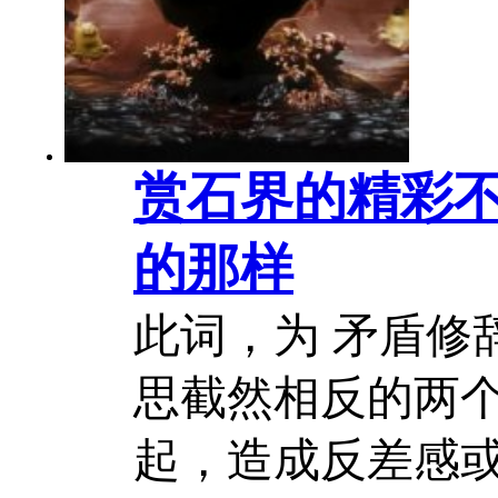
费却莫名其妙地
不知道是何原因...
赏石界的精彩
的那样
此词，为 矛盾修
思截然相反的两
起，造成反差感或