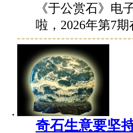
《于公赏石》电
啦，2026年第7
激烈的环境中克
负重前行，为广
奉上了视觉精神
以极大的包容、涵盖
奇石生意要坚