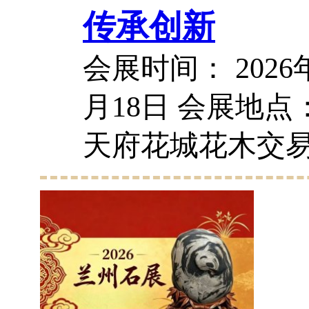
传承创新
会展时间： 2026年
月18日 会展地点
天府花城花木交易
道： 2026年9月
指导单位 中国收
川省新文艺组织发
办单位 四川省古玩收