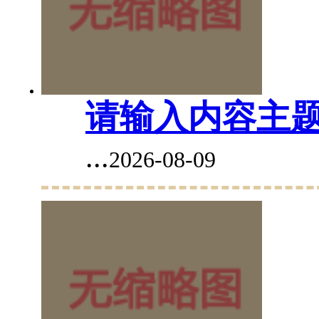
请输入内容主
...
2026-08-09