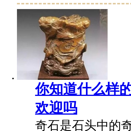
此来制造你阅读
如，震耳欲聋的
极的别致等等，
办展的评论，大都.
你知道什么样
欢迎吗
奇石是石头中的