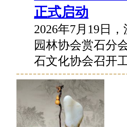
正式启动
2026年7月19
园林协会赏石分
石文化协会召开
式启动《汉中龙
工作。 《汉中龙
版是列入汉台区20
建设重点课题的已.