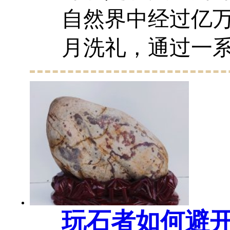
自然界中经过亿
月洗礼，通过一
学变化而形成。
的观赏价值，它
泽、质地、图纹
出于一般的石...
20
玩石者如何避