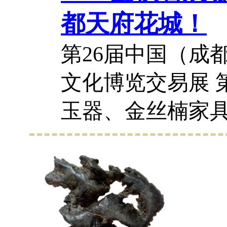
都天府花城！
第26届中国（成
文化博览交易展 
玉器、金丝楠家
奇石、盆景、鲜
绿植、宠物交易展
2026年9月19日1
地点： 成都温江天.