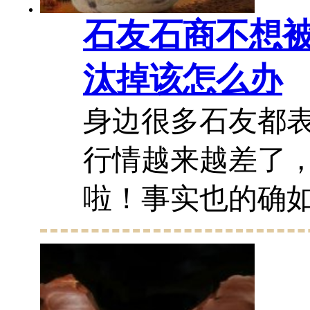
石友石商不想
汰掉该怎么办
身边很多石友都
行情越来越差了
啦！事实也的确
现在人们的整体
了，但是对于这