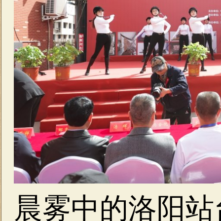
晨雾中的洛阳站