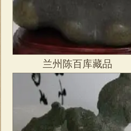
兰州陈百库藏品