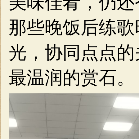
美味佳肴，仍还
那些晚饭后练歌
光，协同点点的
最温润的赏石。