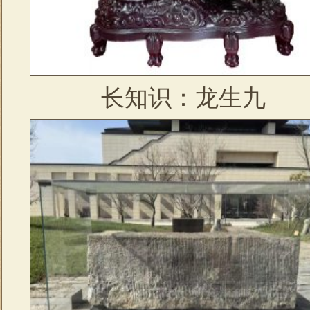
长知识：龙生九