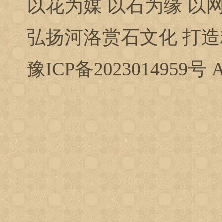
以花为媒 以石为缘 以
弘扬河洛赏石文化 打
豫ICP备2023014959号
A