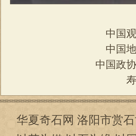
中国
中国
中国政
华夏奇石网 洛阳市赏