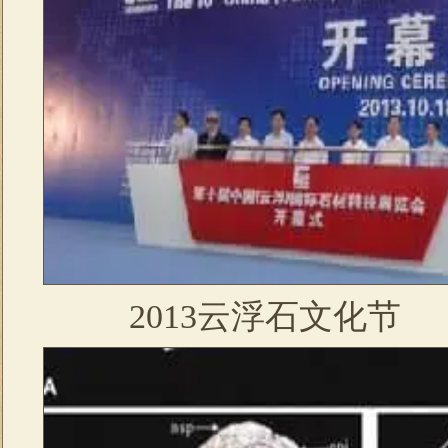
2013云浮石文化节