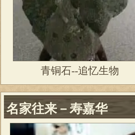
青铜石--追忆生物
名家往来－寿嘉华