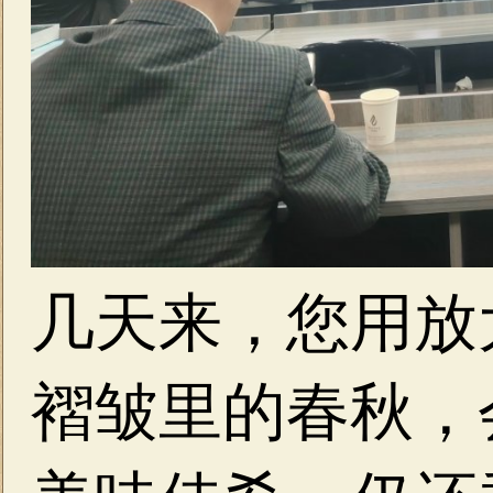
几天来，您用放
褶皱里的春秋，