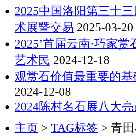
2025中国洛阳第三十
术展暨交易
2025-03-20
2025’首届云南·巧家
艺术民
2024-12-18
观赏石价值最重要的基础
2024-12-08
2024陈村名石展八大
主页
>
TAG标签
> 青