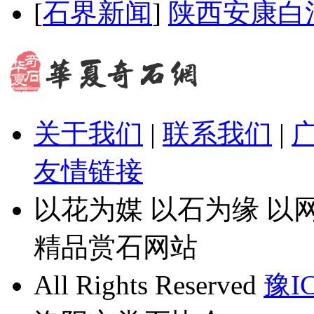
[
石界新闻
]
陕西安康白
关于我们
|
联系我们
|
友情链接
以花为媒 以石为缘 以网
精品赏石网站
All Rights Reserved
豫IC