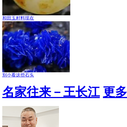
和田玉籽料现在
别小看这些石头
名家往来－王长江
更多