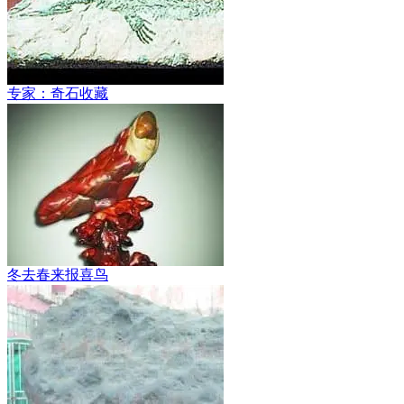
专家：奇石收藏
冬去春来报喜鸟