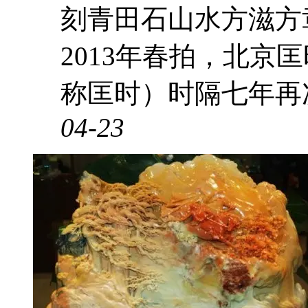
刻青田石山水方滋方
2013年春拍，北京
称匡时）时隔七年再次
04-23