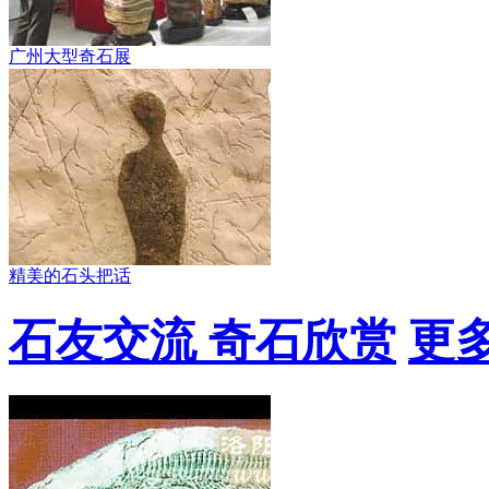
广州大型奇石展
精美的石头把话
石友交流 奇石欣赏
更多