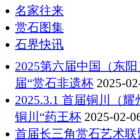
名家往来
赏石图集
石界快讯
2025第六届中国（东
届“赏石非遗杯
2025-02
2025.3.1 首届铜
铜川“药王杯
2025-02-0
首届长三角赏石艺术联