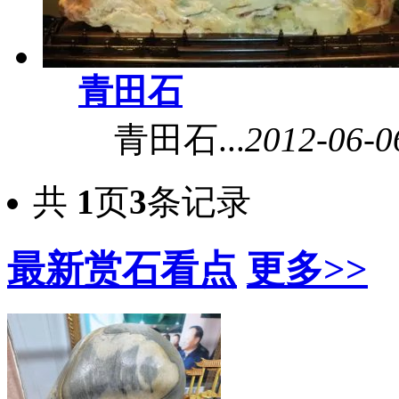
青田石
青田石...
2012-06-0
共
1
页
3
条记录
最新赏石看点
更多>>