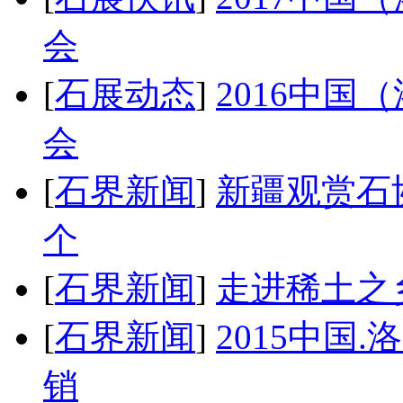
会
[
石展动态
]
2016中
会
[
石界新闻
]
新疆观赏石
个
[
石界新闻
]
走进稀土之
[
石界新闻
]
2015中国
销