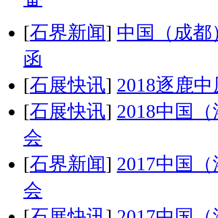
[
石界新闻
]
中国（成都
函
[
石展快讯
]
2018逐鹿
[
石展快讯
]
2018中
会
[
石界新闻
]
2017中
会
[
石展快讯
]
2017中