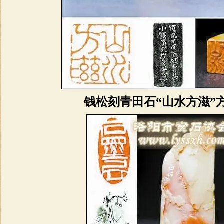
钱松刻青田石“山水方滋”