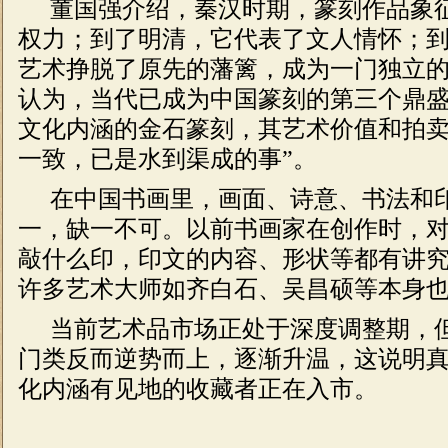
董国强介绍，秦汉时期，篆刻作品象
权力；到了明清，它代表了文人情怀；
艺术挣脱了原先的藩篱，成为一门独立
认为，当代已成为中国篆刻的第三个鼎盛
文化内涵的金石篆刻，其艺术价值和拍
一致，已是水到渠成的事”。
在中国书画里，画面、诗意、书法和
一，缺一不可。以前书画家在创作时，
敲什么印，印文的内容、形状等都有讲
许多艺术大师如齐白石、吴昌硕等本身
当前艺术品市场正处于深度调整期，
门类反而逆势而上，逐渐升温，这说明
化内涵有见地的收藏者正在入市。