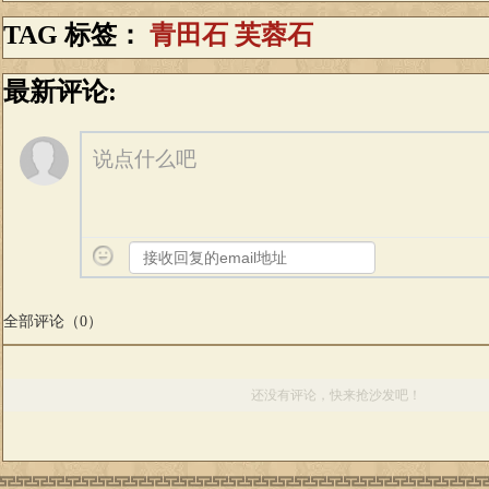
TAG 标签：
青田石
芙蓉石
最新评论:
说点什么吧
全部评论（
0
）
还没有评论，快来抢沙发吧！