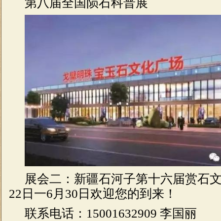
第八届全国陨石科普展
展会二：新疆石河子第十六届赏石文
22日一6月30日欢迎您的到来！
联系电话：15001632909 李国丽