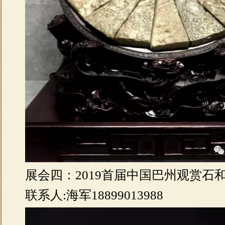
展会四：2019首届中国巴州观赏石
联系人:海军18899013988