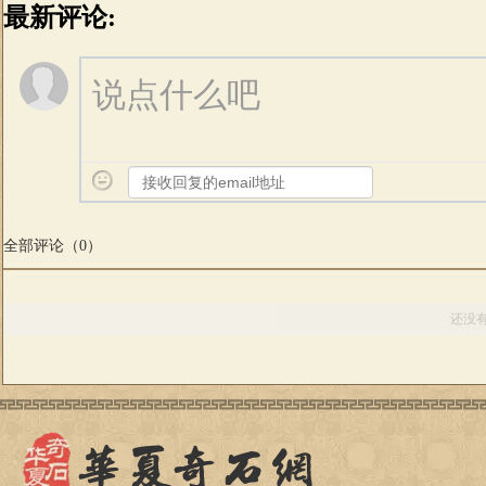
最新评论:
说点什么吧
全部评论（
0
）
还没