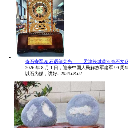
奇石寄军魂 石语颂荣光 —— 孟津长城黄河奇石文
2026 年 8 月 1 日，迎来中国人民解放军建
以石为媒，讲好...
2026-08-02