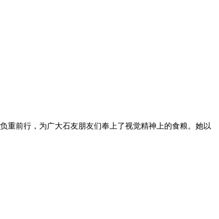
难负重前行，为广大石友朋友们奉上了视觉精神上的食粮。她以