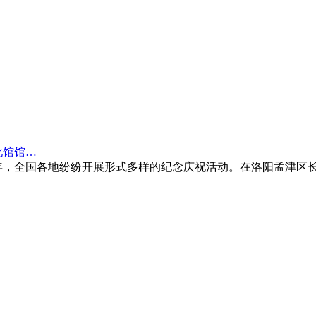
化馆馆…
军 99 周年，全国各地纷纷开展形式多样的纪念庆祝活动。在洛阳