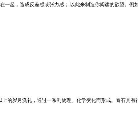
放在一起，造成反差感或张力感； 以此来制造你阅读的欲望。
以上的岁月洗礼，通过一系列物理、化学变化而形成。奇石具有