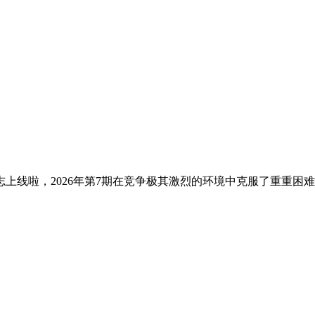
上线啦，2026年第7期在竞争极其激烈的环境中克服了重重困