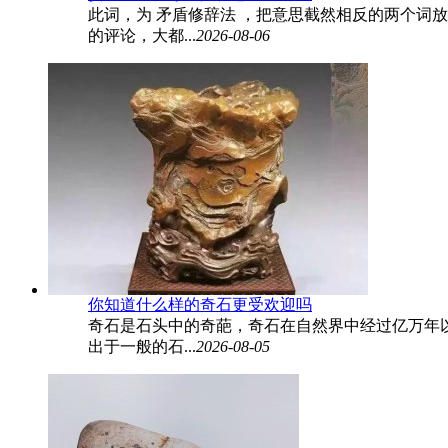
此词，为 矛盾修辞法 ，把意思截然相反的两个词
的评论，大都...
2026-08-06
你知道什么样的奇石更受欢迎吗
奇石是石头中的奇葩，奇石在自然界中经过亿万年
出于一般的石...
2026-08-05