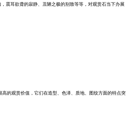
例如，震耳欲聋的寂静、丑陋之极的别致等等，对观赏石当下办展
很高的观赏价值，它们在造型、色泽、质地、图纹方面的特点突