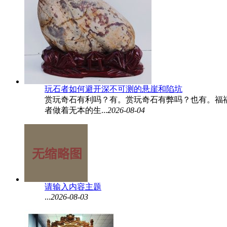
玩石者如何避开深不可测的悬崖和陷坑
赏玩奇石有利吗？有。赏玩奇石有弊吗？也有。福
者做着无本的生...
2026-08-04
请输入内容主题
...
2026-08-03