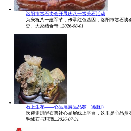
洛阳市赏石协会开展庆八一赏美石活动
为庆祝八一建军节，传承红色基因，洛阳市赏石协
史。大家结合奇...
2026-08-01
石上生花——心品展展品品鉴 （组图）
欢迎走进醒石箫社心品展线上平台，这里是心品赏
毛绒石与玛瑙...
2026-07-31