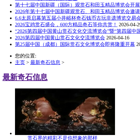
第十七届中国新疆（国际）观赏石和田玉精品博览会开展
2026年第十七届中国新疆观赏石、和田玉精品博览会邀
6.6太原启幕第五届小井峪杯奇石钱币古玩非遗博览交易
2026宝鸡赏石盛会，600方精品奇石等你共赏！
2026-04-2
“2026第四届中国黄山赏石文化交流博览会”暨“第四届中
2026第四届中国黄山赏石文化交流博览会
2026-04-16
第25届中国（成都）国际赏石文化博览会即将隆重开幕
2
您的位置:
主页
>
最新奇石信息
>
最新奇石信息
赏石界的精彩不是你想象的那样