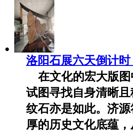
洛阳石展六天倒计时
在文化的宏大版图
试图寻找自身清晰且
纹石亦是如此。济源
厚的历史文化底蕴，从