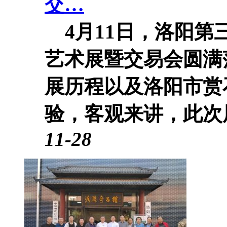
交…
4月11日，洛阳第
艺术展暨交易会圆满
展历程以及洛阳市赏
验，客观来讲，此次展
11-28