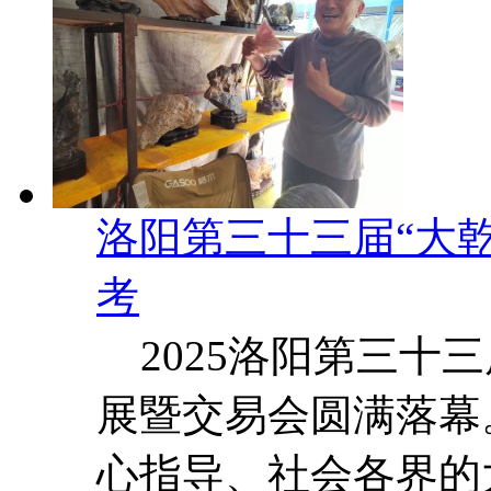
洛阳第三十三届“大
考
2025洛阳第三十
展暨交易会圆满落幕
心指导、社会各界的