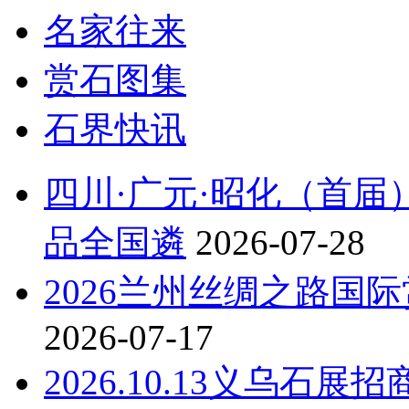
名家往来
赏石图集
石界快讯
四川·广元·昭化（首
品全国遴
2026-07-28
2026兰州丝绸之路国际赏
2026-07-17
2026.10.13义乌石展