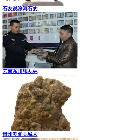
石友说潦河石的
云南东川张友林
贵州罗甸县城人