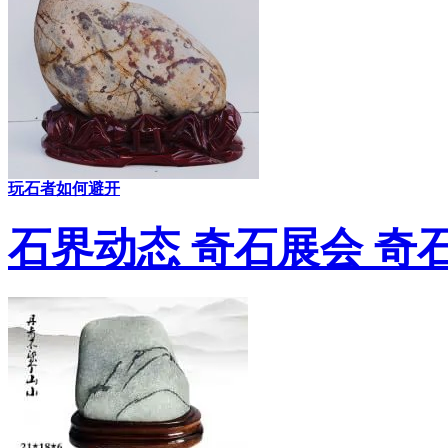
玩石者如何避开
石界动态 奇石展会 奇