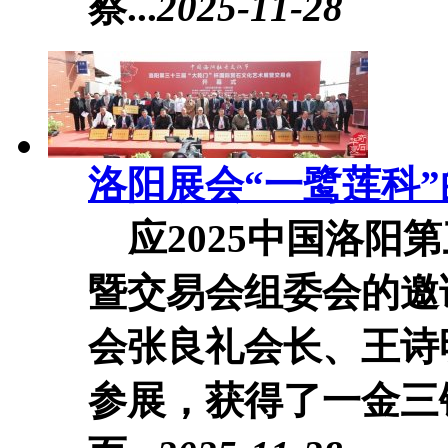
察...
2025-11-28
洛阳展会“一鹭莲科
应2025中国洛阳
暨交易会组委会的邀
会张良礼会长、王诗
参展，获得了一金三