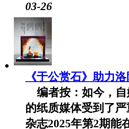
03-26
《于公赏石》助力洛
编者按：如今，自
的纸质媒体受到了严
杂志2025年第2期