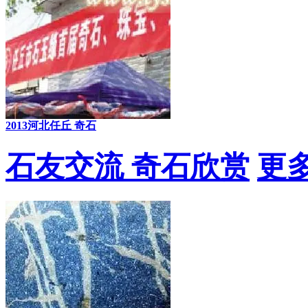
2013河北任丘 奇石
石友交流 奇石欣赏
更多