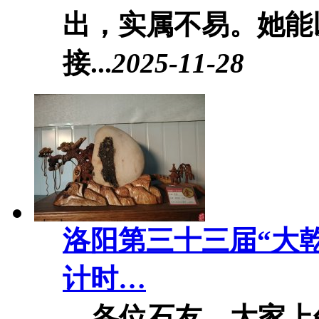
出，实属不易。她能
接...
2025-11-28
洛阳第三十三届“大
计时…
各位石友，大家上