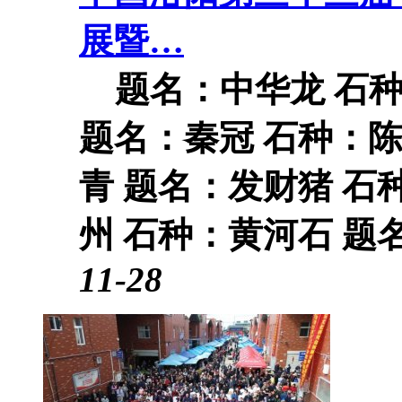
展暨…
题名：中华龙 石种
题名：秦冠 石种：陈
青 题名：发财猪 石
州 石种：黄河石 题名
11-28