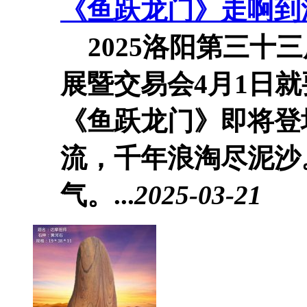
《鱼跃龙门》走啊到
2025洛阳第三十
展暨交易会4月1日
《鱼跃龙门》即将登
流，千年浪淘尽泥沙
气。...
2025-03-21