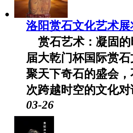
洛阳赏石文化艺术展
赏石艺术：凝固的时
届大乾门杯国际赏石
聚天下奇石的盛会，
次跨越时空的文化对话
03-26