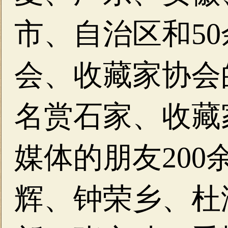
市、自治区和5
会、收藏家协会
名赏石家、收藏
媒体的朋友20
辉、钟荣乡、杜