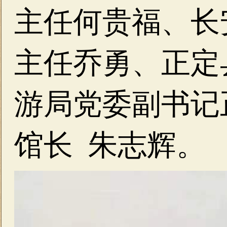
主任何贵福、长
主任乔勇、正定
游局党委副书记
馆长 朱志辉。