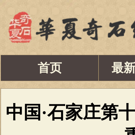
首页
最
中国·石家庄第