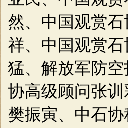
然、中国观赏石
祥、中国观赏石
猛、解放军防空
协高级顾问张训
樊振寅、中石协