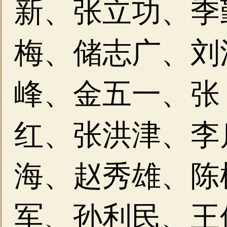
新、张立功、季
梅、储志广、刘
峰、金五一、张
红、张洪津、李
海、赵秀雄、陈
军、孙利民、王