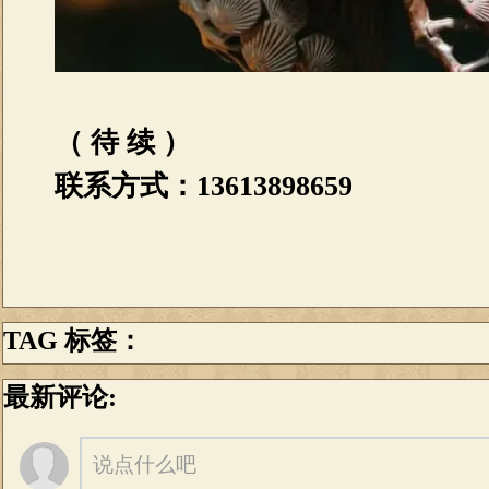
（ 待 续 ）
联系方式：13613898659
TAG 标签：
最新评论:
说点什么吧