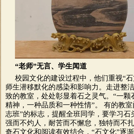
“老师”无言、学生闻道
校园文化的建设过程中，他们重视“石
师生潜移默化的感染和影响力。走进整
致的教室，处处彰显着石之灵气。“一颗
精神，一种品质和一种性情”。 有的教室
志班”的标志，提醒全班同学，要学习石
强而不灼人，耐苦而不懈怠，独特而不
奇石文化和阅读有效结合，“石文化”逐