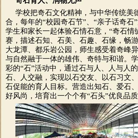
奇石育人、润物无声
学校把奇石文化精神，与中华传统美
合，每年的“校园奇石节”、“亲子话奇石
学生和家长一起体验石情石意，“奇石情
赛，描述石知、石美、石趣、石缘，畅
大龙潭、都乐岩公园，师生感受着奇峰
与自然融于一体的雄伟、奇特与和谐。
彩的“石”活动中，通过石与人、人与人
石、人交融，实现以石交友、以石习文
石促能的育人目标。营造出知石、爱石
好风尚，培育出一个个有“石头”优良品