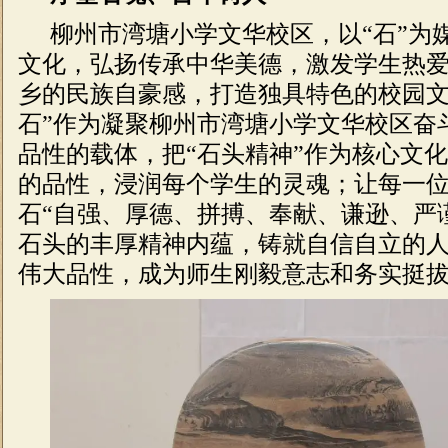
柳州市湾塘小学文华校区，以“石”为
文化，弘扬传承中华美德，激发学生热
乡的民族自豪感，打造独具特色的校园文
石”作为凝聚柳州市湾塘小学文华校区奋
品性的载体，把“石头精神”作为核心文
的品性，浸润每个学生的灵魂；让每一
石“自强、厚德、拼搏、奉献、谦逊、严
石头的丰厚精神内蕴，铸就自信自立的
伟大品性，成为师生刚毅意志和务实挺