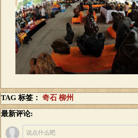
TAG 标签：
奇石
柳州
最新评论:
说点什么吧