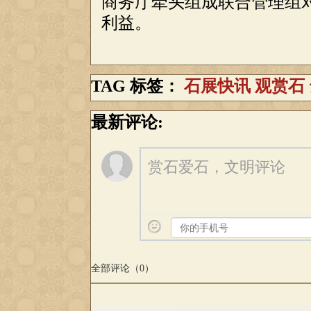
商务厅牵头组成联合管理组
利益。
TAG 标签：
石展快讯
观赏石
最新评论:
赏石爱石，文明评论
全部评论（
0
）