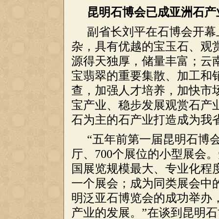
昆明石博会已成亚洲石产
副省长刘平在石博会开幕
杂，具有优越的宝玉石、观
源得天独厚，储量丰富；云
宝翡翠的重要集散、加工和
查，加强人才培养，加快市
宝产业、稳步发展观赏石产
石为主的石产业打造成为我
“五年前第一届昆明石博
厅、700个展位的小型展会
国展览规模最大、专业化程
一个展会；成为同类展会中
明泛亚石博览会的成功举办
产业的发展。”在谈到昆明