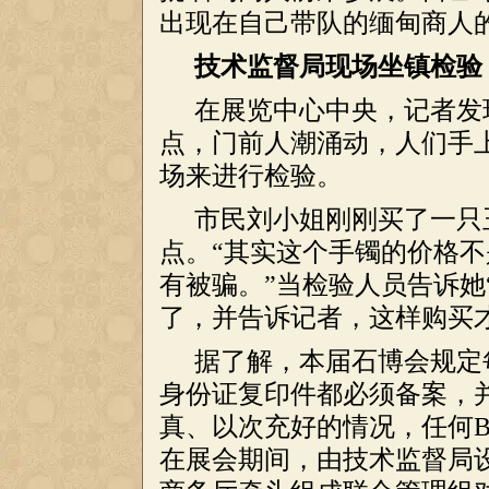
出现在自己带队的缅甸商人
技术监督局现场坐镇检验
在展览中心中央，记者发
点，门前人潮涌动，人们手
场来进行检验。
市民刘小姐刚刚买了一只
点。“其实这个手镯的价格
有被骗。”当检验人员告诉她
了，并告诉记者，这样购买
据了解，本届石博会规定
身份证复印件都必须备案，
真、以次充好的情况，任何
在展会期间，由技术监督局