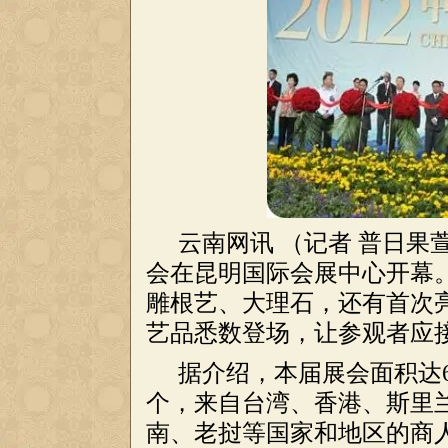
云南网讯 （记者 普日果萱
会在昆明国际会展中心开幕
雕根艺、大理石，还有首次亮
艺品悉数登场，让参观者应
据介绍，本届展会面积达6
个，来自台湾、香港、斯里
南、老挝等国家和地区的商人