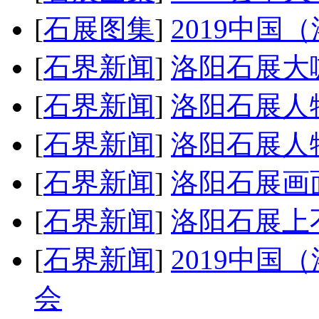
[
石展图集
]
2019中国
[
石界新闻
]
洛阳石展大
[
石界新闻
]
洛阳石展人
[
石界新闻
]
洛阳石展人物谱
[
石界新闻
]
洛阳石展画
[
石界新闻
]
洛阳石展上
[
石界新闻
]
2019中
会