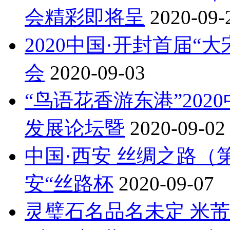
会精彩即将呈
2020-09-
2020中国·开封首届
会
2020-09-03
“鸟语花香游东港”20
发展论坛暨
2020-09-02
中国·西安 丝绸之路
安“丝路杯
2020-09-07
灵璧石名品名未定 米芾