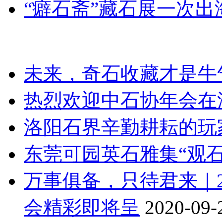
“癖石斋”藏石展​一次
未来，奇石收藏才是牛
热烈欢迎中石协年会在
洛阳石界辛勤耕耘的玩
东莞可园英石雅集“观石
万事俱备，只待君来｜2
会精彩即将呈
2020-09-