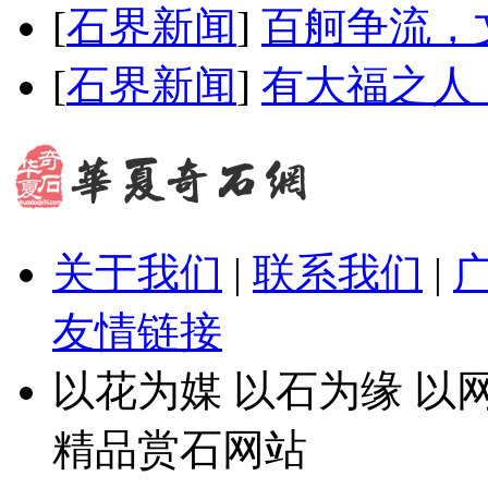
[
石界新闻
]
百舸争流，
[
石界新闻
]
有大福之人
关于我们
|
联系我们
|
友情链接
以花为媒 以石为缘 以网
精品赏石网站