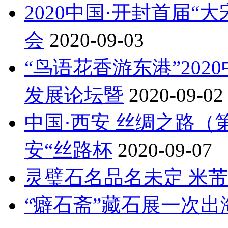
2020中国·开封首届
会
2020-09-03
“鸟语花香游东港”20
发展论坛暨
2020-09-02
中国·西安 丝绸之路
安“丝路杯
2020-09-07
灵璧石名品名未定 米芾
“癖石斋”藏石展​一次