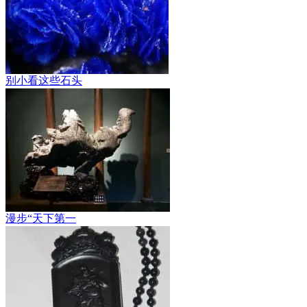
别小看这些石头
漫步“天下第一