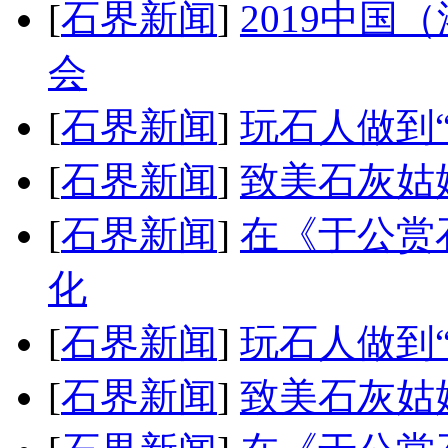
[
石界新闻
]
2019中
会
[
石界新闻
]
玩石人做到“
[
石界新闻
]
致美石灰姑
[
石界新闻
]
在《于公赏
化
[
石界新闻
]
玩石人做到“
[
石界新闻
]
致美石灰姑