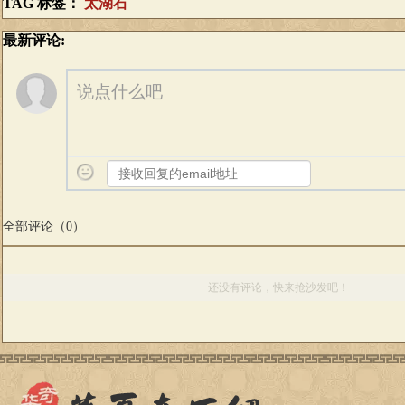
TAG 标签：
太湖石
最新评论:
说点什么吧
全部评论（
0
）
还没有评论，快来抢沙发吧！