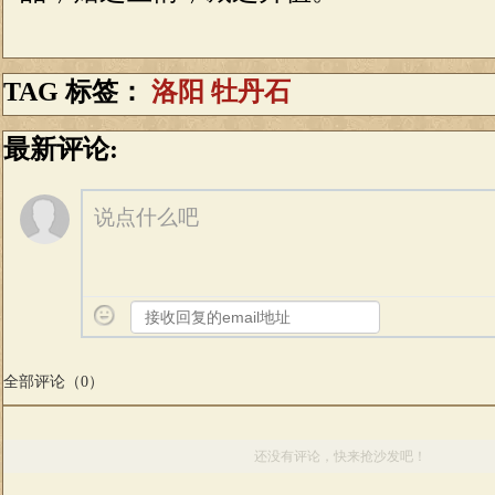
TAG 标签：
洛阳
牡丹石
最新评论:
说点什么吧
全部评论（
0
）
还没有评论，快来抢沙发吧！