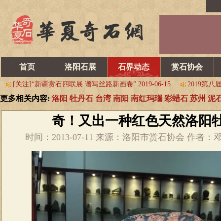
乌拉特后旗石展开幕 交易火爆
2019-06-15
请看韩中第六届寿石
2019第八届中国淮南观赏石博览会 邀请函
2019-06-05
2019年
首页
洛阳石展
石界动态
赏石协会
这些特点，让530银川石展值得期待 图
2019-06-15
哪些名石确定
[关注]“新疆赏石四联展 谱写丝路新画卷”
2019-06-15
2019第
更多相关内容:
洛阳
牡丹石
台湾
南阳
南红玛瑙
彩蜡石
苏州
泥
首届中国（蚌埠）赏石•文化博览会 即将开幕
2019-04-27
5.1
乌拉特后旗石展开幕 交易火爆
2019-06-15
请看韩中第六届寿石
奇！又出一种红色天然洛阳
2019第八届中国淮南观赏石博览会 邀请函
2019-06-05
2019年
时间：2013-07-11 来源：洛阳市赏石协会 作者
这些特点，让530银川石展值得期待 图
2019-06-15
哪些名石确定
[关注]“新疆赏石四联展 谱写丝路新画卷”
2019-06-15
2019第
首届中国（蚌埠）赏石•文化博览会 即将开幕
2019-04-27
5.1