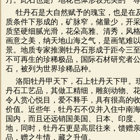
牡丹石是大自然赋予的瑰宝，也是在
质条件下形成的，矿脉窄，储量少，开
质坚硬细腻光滑，花朵高雅、清秀，风
画意之美，纳天地山海之气，是画笔难
景。地质专家推测牡丹石形成于距今三
不可再生的珍稀极品，国际石材研究者
石，被列为世界珍稀品种。
洛阳牡丹甲天下，石上牡丹天下甲。
丹石工艺品，其做工精细，雕刻动物、
令人赏心悦目，爱不释手，具有很高的
价值。近些年，牡丹石不仅并入住中南
国内，而且还远销国美国、日本、印度
地，同时，牡丹石更是高层往来，馈赠
品，赠之生情，藏之升值。