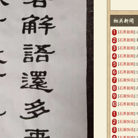
[
石界新闻
]
[
石界新闻
]
[
石界新闻
]
[
石界新闻
]
[
石界新闻
]
[
石界新闻
]
[
石展快讯
]
[
石界新闻
]
[
石展快讯
]
[
石界新闻
]
[
石界新闻
]
[
石展快讯
]
[
石展快讯
]
[
石界新闻
]