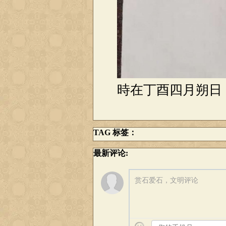
時在丁酉四月朔日
TAG 标签：
最新评论:
赏石爱石，文明评论