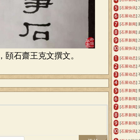
[
石展快讯
]
[
石展动态
]
[
石界新闻
]
[
石界新闻
]
[
石界新闻
]
[
石展快讯
]
，
頣石齋王克文撰文。
[
石展动态
]
[
石展动态
]
[
石展动态
]
[
石展动态
]
[
石界新闻
]
[
石界新闻
]
[
石界新闻
]
[
石界新闻
]
[
石界新闻
]
[
石展快讯
]