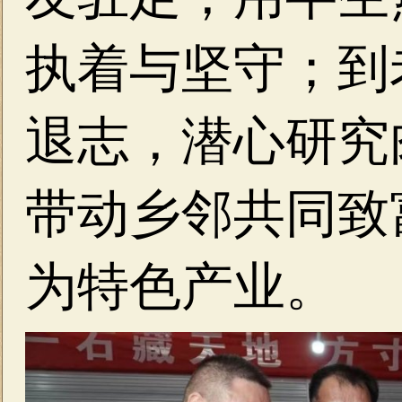
执着与坚守；到
退志，潜心研究
带动乡邻共同致
为特色产业。