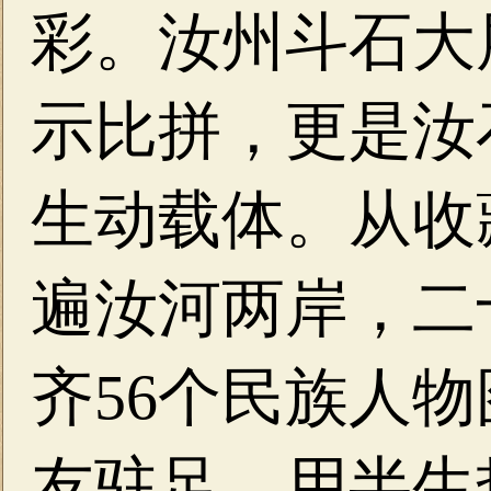
彩。汝州斗石大
示比拼，更是汝
生动载体。从收
遍汝河两岸，二
齐56个民族人
友驻足，用半生