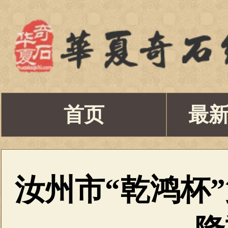
首页
最
汝州市“乾鸿杯