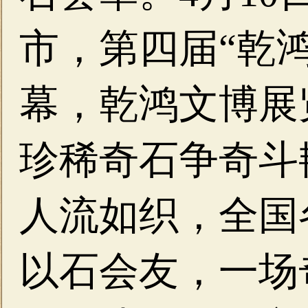
市，第四届“乾
幕，乾鸿文博展
珍稀奇石争奇斗
人流如织，全国
以石会友，一场