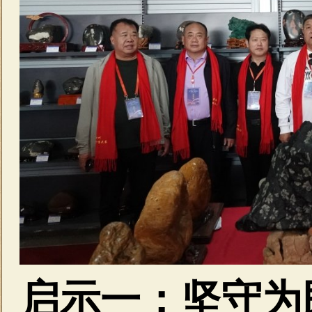
启示一：坚守为