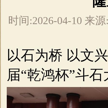
隆
时间:2026-04-10
以石为桥 以文
届“乾鸿杯”斗