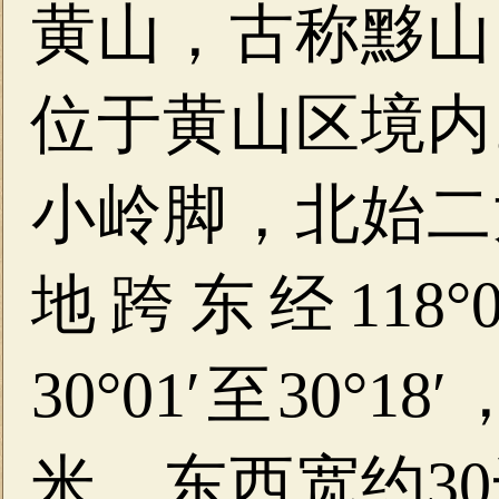
黄山，古称黟山
位于黄山区境内
小岭脚，北始二
地跨东经118°0
30°01′至30°
米，东西宽约3