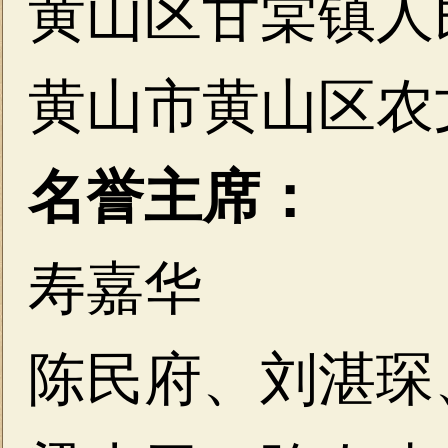
黄山区甘棠镇人
黄山市黄山区农
名誉主席：
寿嘉华
陈民府、刘湛琛