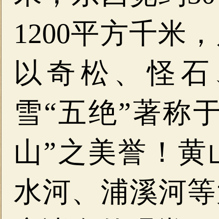
1200平方千
以奇松、怪石
雪“五绝”著称
山”之美誉！黄
水河、浦溪河等