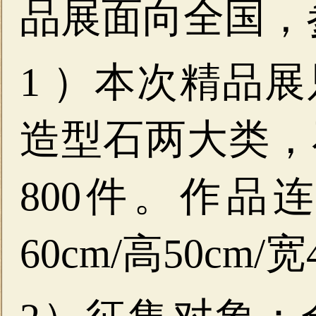
品展面向全国，
1 ）本次精品
造型石两大类，
800件。作品
60cm/高50cm/宽