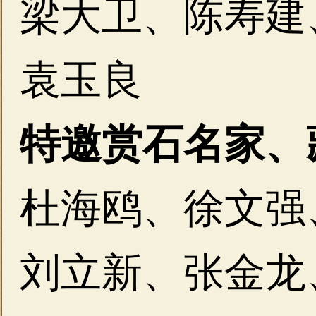
梁大卫、陈寿建
袁玉良
特邀赏石名家、
杜海鸥、徐文强
刘立新、张金龙