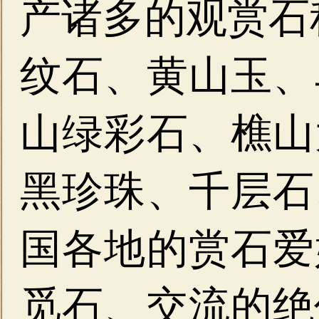
产诸多的观赏石
纹石、黄山玉、
山绿彩石、樵山
黑珍珠、千层石
国各地的赏石爱
觅石、交流的绝