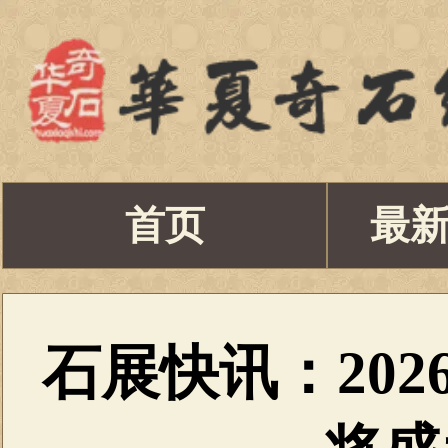
首页
最
石展快讯：202