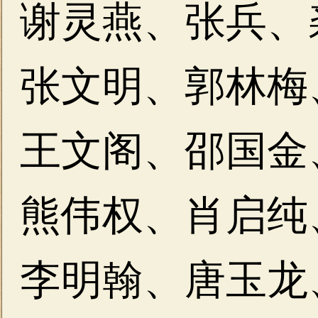
谢灵燕、张兵、
张文明、郭林梅
王文阁、邵国金
熊伟权、肖启纯
李明翰、唐玉龙