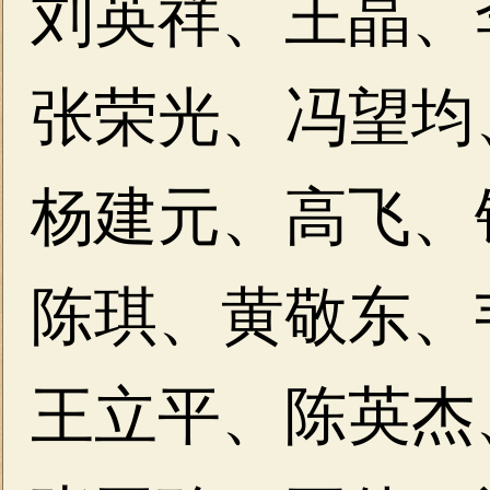
刘英祥、王晶、
张荣光、冯望均
杨建元、高飞、
陈琪、黄敬东、
王立平、陈英杰