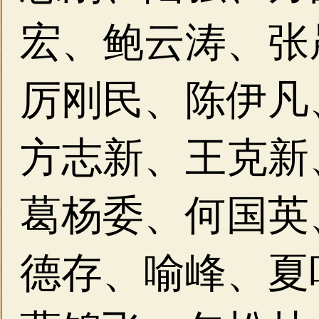
宏、鲍云涛、张
厉刚民、陈伊凡
方志新、王克新
葛杨委、何国英
德存、喻峰、夏