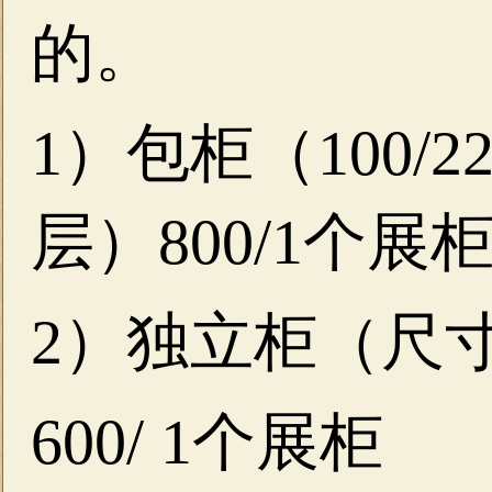
的。
1）包柜（100/2
层）800/1个展
2）独立柜（尺寸50
600/ 1个展柜