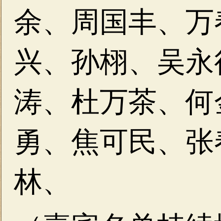
余、周国丰、万
兴、孙栩、吴永
涛、杜万茶、何
勇、焦可民、张
林、