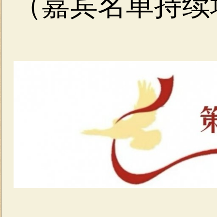
（嘉宾名单持续