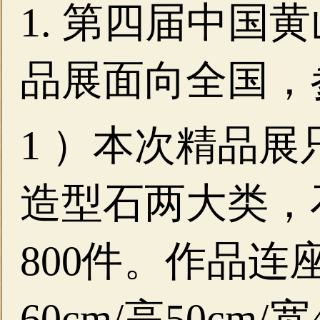
1. 第四届中国
品展面向全国，
1 ）本次精品
造型石两大类，
800件。作品
60cm/高50cm/宽