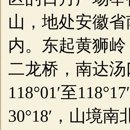
山，地处安徽省
内。东起黄狮岭
二龙桥，南达汤
118°01′至118°1
30°18′，山境