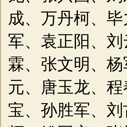
成、万丹柯、
毕
军、袁正阳、
刘
霖、张文明、
杨
元、
唐玉龙、程
宝、
孙胜军、刘