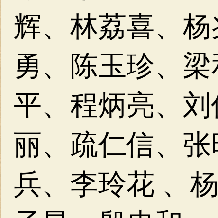
辉、
林荔喜、杨
勇、
陈玉珍、梁
平、
程炳亮、刘
丽、
疏仁信、张
兵、
李玲花 、