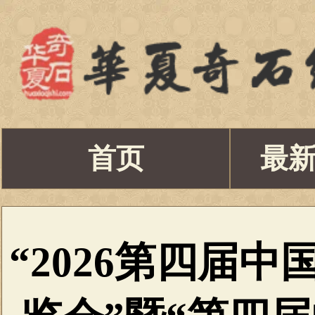
首页
最
“2026第四届