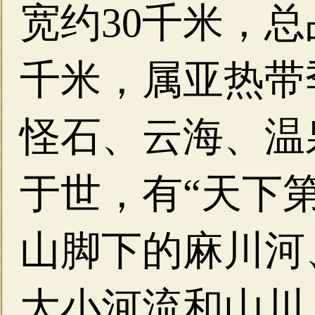
宽约30千米，总
千米，属亚热带
怪石、云海、温
于世，有“天下
山脚下的麻川河
大小河流和山川