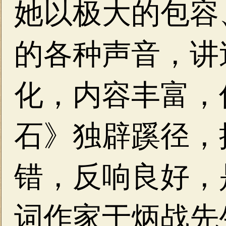
她以极大的包容
的各种声音，讲
化，内容丰富，
石》独辟蹊径，
错，反响良好，
词作家于炳战先