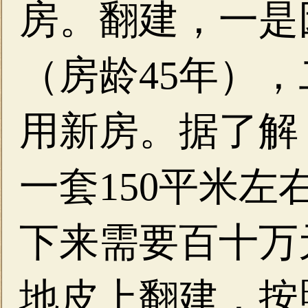
房。翻建，一是
（房龄45年）
用新房。据了解
一套150平米
下来需要百十万
地皮上翻建，按