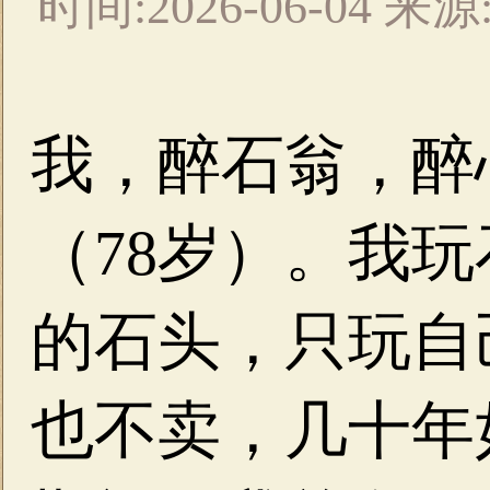
时间:2026-06-04
我，醉石翁，醉
（78岁）。我
的石头，只玩自
也不卖，几十年