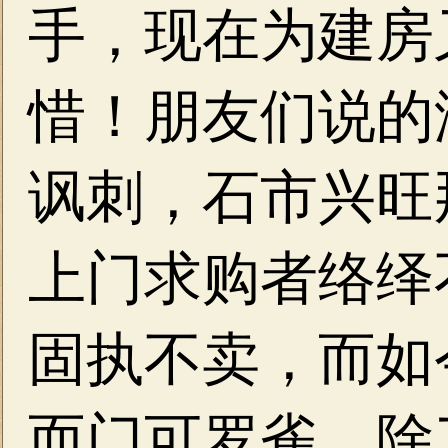
手，现在为建房
惜！朋友们说的
讽刺，石市兴旺
上门求购者络绎
固执不卖，而如
而门可罗雀，除