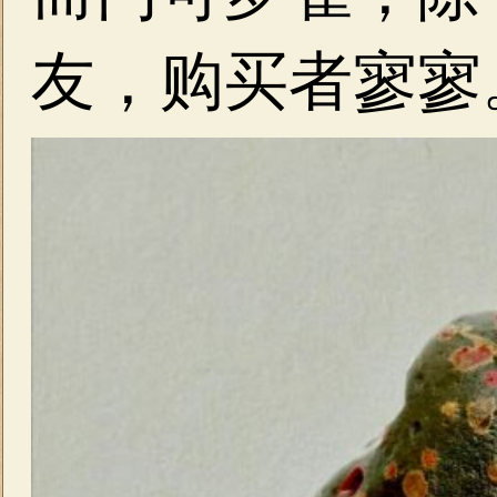
友，购买者寥寥