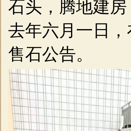
石头，腾地建房
去年六月一日，
售石公告。