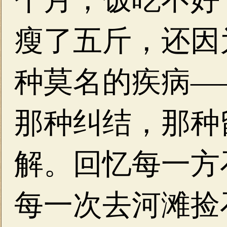
瘦了五斤，还因
种莫名的疾病—
那种纠结，那种
解。回忆每一方
每一次去河滩捡