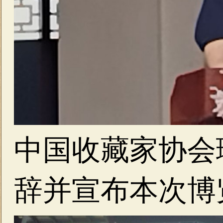
中国收藏家协会
辞并
宣布本次博