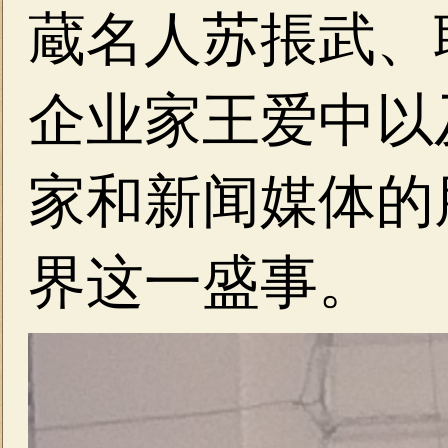
蔵名人
苏掁武、
企业家王爱中以
家和新闻媒体的
界这一盛事。