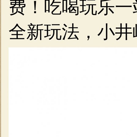
费！吃喝玩乐一
全新玩法，小井