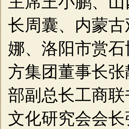
主席
王小鹏、
山
长
周囊、
内蒙古
娜、
洛阳市赏石
方集团董事长
张
部副总长工商联
文化研究会会长