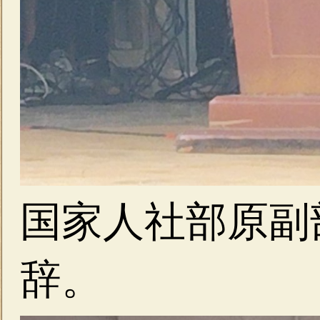
国家人社部原副
辞。