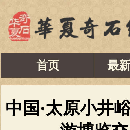
首页
最
中国·太原小井